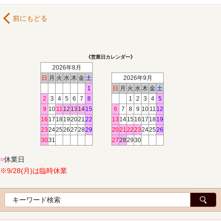
前にもどる
《営業日カレンダー》
2026年8月
日
月
火
水
木
金
土
2026年9月
1
日
月
火
水
木
金
土
2
3
4
5
6
7
8
1
2
3
4
5
9
10
11
12
13
14
15
6
7
8
9
10
11
12
16
17
18
19
20
21
22
13
14
15
16
17
18
19
23
24
25
26
27
28
29
20
21
22
23
24
25
26
30
31
27
28
29
30
■
休業日
※9/28(月)は臨時休業