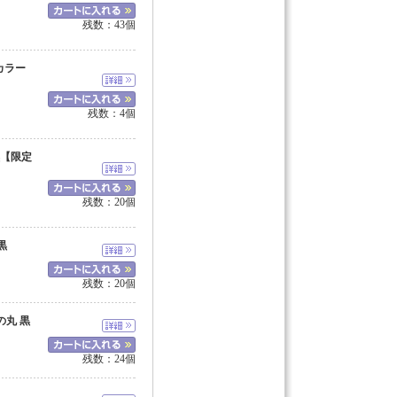
残数：43個
カラー
残数：4個
黒【限定
残数：20個
黒
残数：20個
の丸 黒
残数：24個