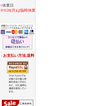
■
休業日
※9/28(月)は臨時休業
お支払い方法,送料