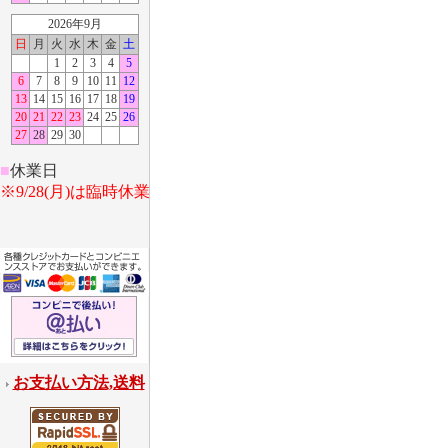
2026年9月
日
月
火
水
木
金
土
1
2
3
4
5
6
7
8
9
10
11
12
13
14
15
16
17
18
19
20
21
22
23
24
25
26
27
28
29
30
■
休業日
※9/28(月)は臨時休業
お支払い方法,送料