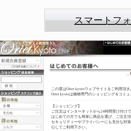
スマートフ
この度はOriet kyotoウェブサイトをご利用
Oriet kyotoは織物専門のショッピング＆コ
【ショッピング】
ご注文はインターネットから24時間受け付け
はじめての方でも簡単に商品を選び、ご注文頂
セキュリティーやプライバシーにも充分な対策
心してご利用下さい。