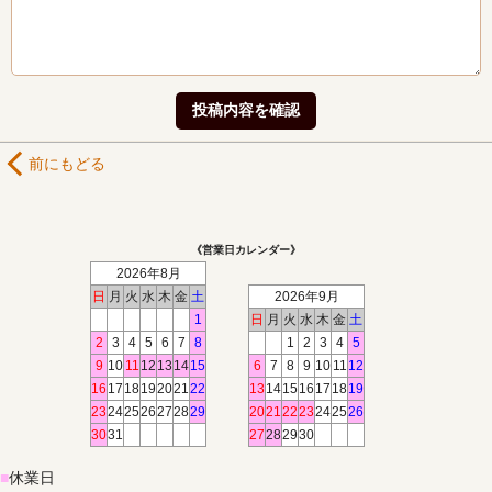
前にもどる
《営業日カレンダー》
2026年8月
日
月
火
水
木
金
土
2026年9月
1
日
月
火
水
木
金
土
2
3
4
5
6
7
8
1
2
3
4
5
9
10
11
12
13
14
15
6
7
8
9
10
11
12
16
17
18
19
20
21
22
13
14
15
16
17
18
19
23
24
25
26
27
28
29
20
21
22
23
24
25
26
30
31
27
28
29
30
■
休業日