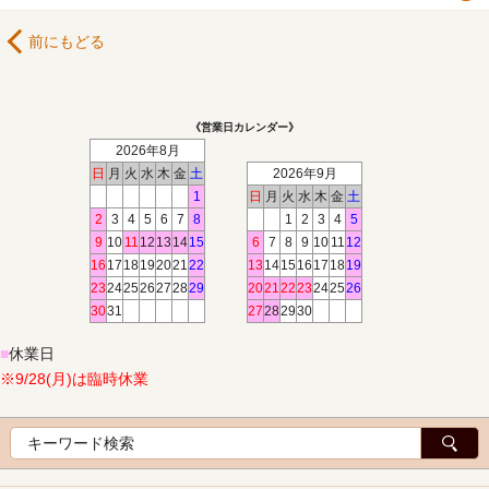
前にもどる
《営業日カレンダー》
2026年8月
日
月
火
水
木
金
土
2026年9月
1
日
月
火
水
木
金
土
2
3
4
5
6
7
8
1
2
3
4
5
9
10
11
12
13
14
15
6
7
8
9
10
11
12
16
17
18
19
20
21
22
13
14
15
16
17
18
19
23
24
25
26
27
28
29
20
21
22
23
24
25
26
30
31
27
28
29
30
■
休業日
※9/28(月)は臨時休業