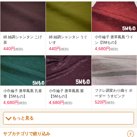
綿 紬調シャンタン こげ
綿 紬調シャンタン うぐ
小巾綸子 唐草鳳凰 ワイ
茶
いす
ン【5Mもの】
440円
440円
4,680円
(税別)
(税別)
(税別)
フクレ調変わり織り ボ
小巾綸子 唐草鳳凰 孔雀
小巾綸子 唐草鳳凰 紫
ーダー うすピンク
青【5Mもの】
【5Mもの】
520円
4,680円
4,680円
(税別)
(税別)
(税別)
もっと見る
サブカテゴリで絞り込み