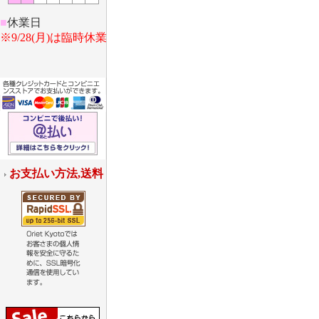
■
休業日
※9/28(月)は臨時休業
お支払い方法,送料