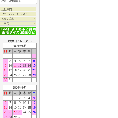
《営業日カレンダー》
2026年8月
日
月
火
水
木
金
土
1
2
3
4
5
6
7
8
9
10
11
12
13
14
15
16
17
18
19
20
21
22
23
24
25
26
27
28
29
30
31
2026年9月
日
月
火
水
木
金
土
1
2
3
4
5
6
7
8
9
10
11
12
13
14
15
16
17
18
19
20
21
22
23
24
25
26
27
28
29
30