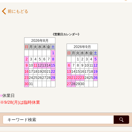
前にもどる
《営業日カレンダー》
2026年8月
日
月
火
水
木
金
土
2026年9月
1
日
月
火
水
木
金
土
2
3
4
5
6
7
8
1
2
3
4
5
9
10
11
12
13
14
15
6
7
8
9
10
11
12
16
17
18
19
20
21
22
13
14
15
16
17
18
19
23
24
25
26
27
28
29
20
21
22
23
24
25
26
30
31
27
28
29
30
■
休業日
※9/28(月)は臨時休業