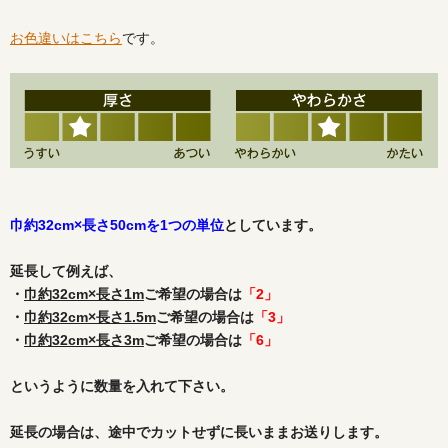
お色違いはこちら
です。
巾約32cm×長さ50cmを1つの単位
としています。
延長して例えば、
・
巾約32cm×長さ1m
ご希望の場合は
「2」
・
巾約32cm×長さ1.5m
ご希望の場合は
「3」
・
巾約32cm×長さ3m
ご希望の場合は
「6」
というように数量を入れて下さい。
延長の場合は、途中でカットせずに長いままお送りします。