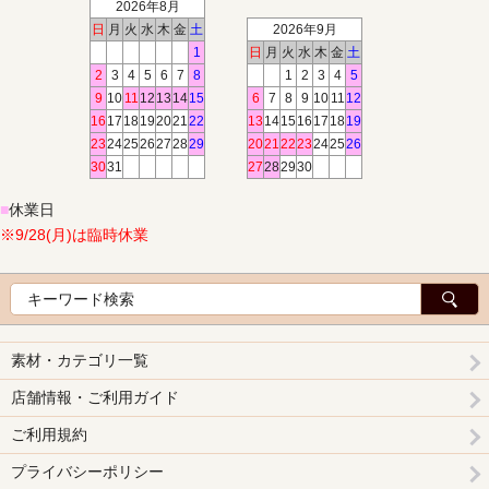
2026年8月
日
月
火
水
木
金
土
2026年9月
1
日
月
火
水
木
金
土
2
3
4
5
6
7
8
1
2
3
4
5
9
10
11
12
13
14
15
6
7
8
9
10
11
12
16
17
18
19
20
21
22
13
14
15
16
17
18
19
23
24
25
26
27
28
29
20
21
22
23
24
25
26
30
31
27
28
29
30
■
休業日
※9/28(月)は臨時休業
素材・カテゴリ一覧
店舗情報・ご利用ガイド
ご利用規約
プライバシーポリシー