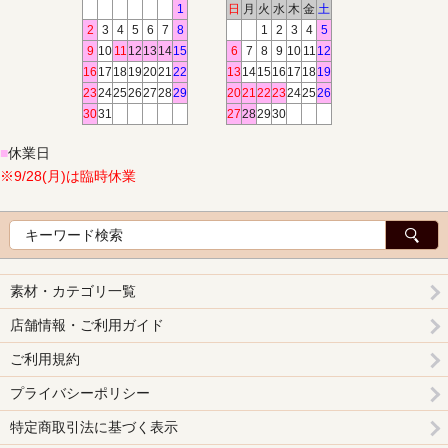
1
日
月
火
水
木
金
土
2
3
4
5
6
7
8
1
2
3
4
5
9
10
11
12
13
14
15
6
7
8
9
10
11
12
16
17
18
19
20
21
22
13
14
15
16
17
18
19
23
24
25
26
27
28
29
20
21
22
23
24
25
26
30
31
27
28
29
30
■
休業日
※9/28(月)は臨時休業
素材・カテゴリ一覧
店舗情報・ご利用ガイド
ご利用規約
プライバシーポリシー
特定商取引法に基づく表示