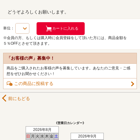
どうぞよろしくお願いします。
単位：
※会員の方、もしくは購入時に会員登録をして頂いた方には、商品金額を
５％OFFとさせて頂きます。
「お客様の声」募集中！
商品をご購入されたお客様の声を募集しています。あなたのご意見・ご感
想をぜひお聞かせください！
この商品に投稿する
前にもどる
《営業日カレンダー》
2026年8月
日
月
火
水
木
金
土
2026年9月