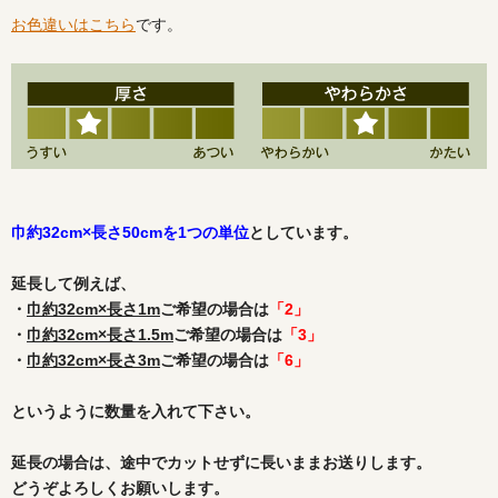
お色違いはこちら
です。
巾約32cm×長さ50cmを1つの単位
としています。
延長して例えば、
・
巾約32cm×長さ1m
ご希望の場合は
「2」
・
巾約32cm×長さ1.5m
ご希望の場合は
「3」
・
巾約32cm×長さ3m
ご希望の場合は
「6」
というように数量を入れて下さい。
延長の場合は、途中でカットせずに長いままお送りします。
どうぞよろしくお願いします。