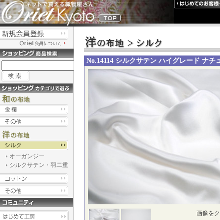
No.14114 シルクサテン ハイグレード ナ
オーガンジー
シルクサテン・羽二重
画像をク