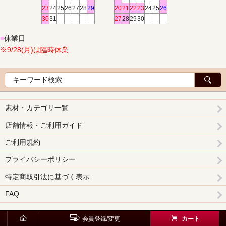
23
24
25
26
27
28
29
20
21
22
23
24
25
26
30
31
27
28
29
30
■
休業日
※9/28(月)は臨時休業
素材・カテゴリ一覧
店舗情報・ご利用ガイド
ご利用規約
プライバシーポリシー
特定商取引法に基づく表示
FAQ
会員登録/変更
カート