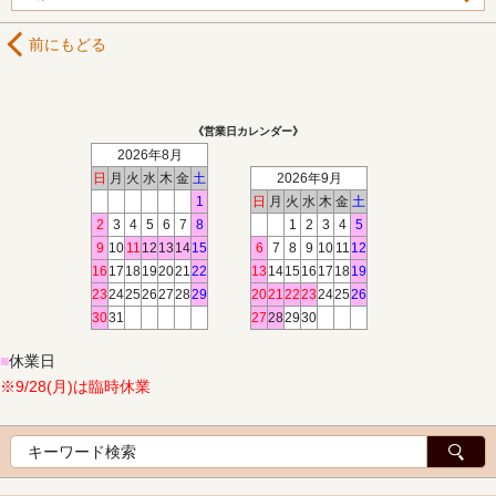
前にもどる
《営業日カレンダー》
2026年8月
日
月
火
水
木
金
土
2026年9月
1
日
月
火
水
木
金
土
2
3
4
5
6
7
8
1
2
3
4
5
9
10
11
12
13
14
15
6
7
8
9
10
11
12
16
17
18
19
20
21
22
13
14
15
16
17
18
19
23
24
25
26
27
28
29
20
21
22
23
24
25
26
30
31
27
28
29
30
■
休業日
※9/28(月)は臨時休業