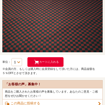
単位：
※会員の方、もしくは購入時に会員登録をして頂いた方には、商品金額を
５％OFFとさせて頂きます。
「お客様の声」募集中！
商品をご購入されたお客様の声を募集しています。あなたのご意見・ご感
想をぜひお聞かせください！
この商品に投稿する