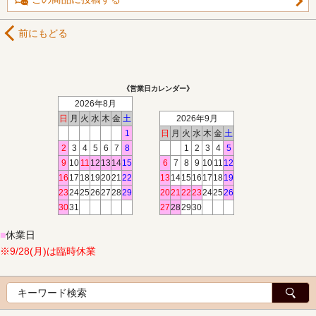
前にもどる
《営業日カレンダー》
2026年8月
日
月
火
水
木
金
土
2026年9月
1
日
月
火
水
木
金
土
2
3
4
5
6
7
8
1
2
3
4
5
9
10
11
12
13
14
15
6
7
8
9
10
11
12
16
17
18
19
20
21
22
13
14
15
16
17
18
19
23
24
25
26
27
28
29
20
21
22
23
24
25
26
30
31
27
28
29
30
■
休業日
※9/28(月)は臨時休業