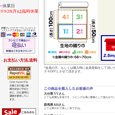
■
休業日
※9/28(月)は臨時休業
お支払い方法,送料
*会員の方、もしくは購入時に会員登録をして頂い
５％OFFとさせて頂きます。
大分県 YYさん
とても綺麗な生地です。リビング仏壇に敷物として使わせて
群馬県 KHさん
とても華やかで美しい布ですね。