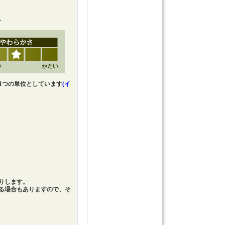
。
1つの単位としています
(イ
。
りします。
れる場合もありますので、そ