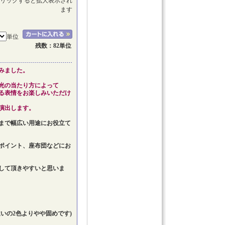
リックすると拡大表示され
ます
単位
残数：82単位
みました。
光の当たり方によって
る表情をお楽しみいただけ
演出します。
まで幅広い用途にお役立て
ポイント、座布団などにお
して頂きやすいと思いま
。
いの2色よりやや固めです)