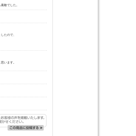
も素敵でした。
ましたので、
と思います。