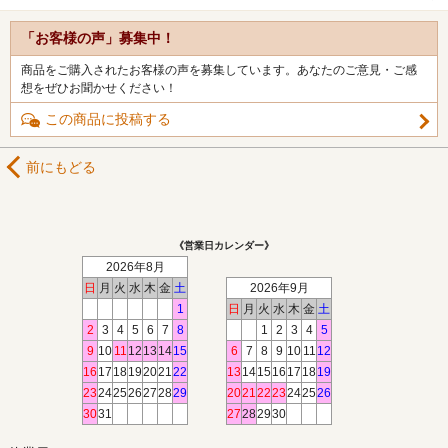
「お客様の声」募集中！
商品をご購入されたお客様の声を募集しています。あなたのご意見・ご感
想をぜひお聞かせください！
この商品に投稿する
前にもどる
《営業日カレンダー》
2026年8月
日
月
火
水
木
金
土
2026年9月
1
日
月
火
水
木
金
土
2
3
4
5
6
7
8
1
2
3
4
5
9
10
11
12
13
14
15
6
7
8
9
10
11
12
16
17
18
19
20
21
22
13
14
15
16
17
18
19
23
24
25
26
27
28
29
20
21
22
23
24
25
26
30
31
27
28
29
30