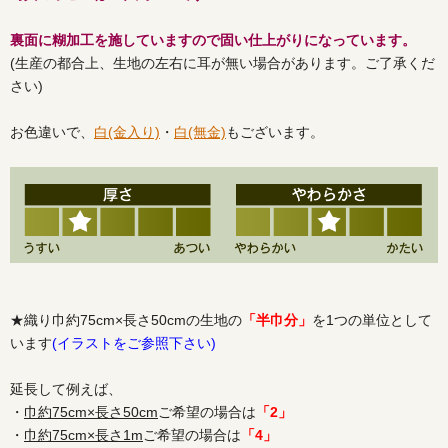
裏面に糊加工を施していますので固い仕上がりになっています。
(生産の都合上、生地の左右に耳が無い場合があります。ご了承くだ
さい)
お色違いで、
白(金入り)
・
白(無金)
もございます。
★織り巾約75cm×長さ50cmの生地の
「半巾分」
を1つの単位として
います
(イラストをご参照下さい)
延長して例えば、
・
巾約75cm×長さ50cm
ご希望の場合は
「2」
・
巾約75cm×長さ1m
ご希望の場合は
「4」