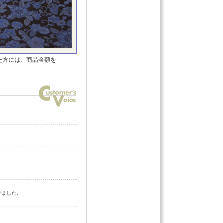
た方には、商品金額を
りました。