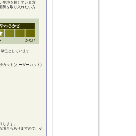
い生地を探している方
囲気を取り入れたい方
1単位としています
カット(オーダーカット)
。
りします。
れる場合もありますので、そ