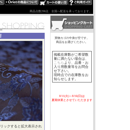
商品点数298点
全国へ配送を承っております。
紺
買物カゴの中身が空です。
商品をお選びください。
掲載在庫数がご希望数
量に満たない場合は、
こちら
より、品番・お
入り用数量等をお問合
せ下さい。
現時点での在庫数をお
知らせします。
8/11(火)～8/16(日)は
夏期休業とさせていただきます
リックすると拡大表示され