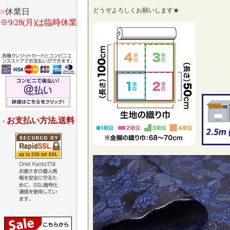
どうぞよろしくお願いします★
■
休業日
※9/28(月)は臨時休業
お支払い方法,送料