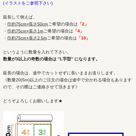
(イラストをご参照下さい)
延長して例えば、
・
巾約75cm×長さ50cm
ご希望の場合は
「2」
・
巾約75cm×長さ1m
ご希望の場合は
「4」
・
巾約75cm×長さ2.5m
ご希望の場合は
「10」
というように数量を入れて下さい。
数量が3以上の奇数の場合は ”L字型” になります。
延長の場合は、途中でカットせずに長いままお送りします。
《数量20(5m)以上のご注文の場合は途中で分かれる場合もあります
ので、その際はご連絡させて頂きます》
どうぞよろしくお願いします★