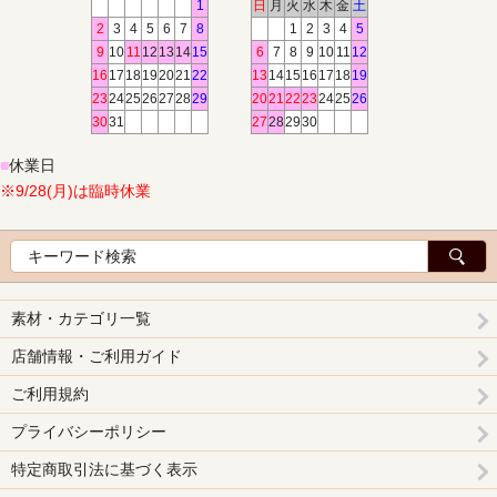
1
日
月
火
水
木
金
土
2
3
4
5
6
7
8
1
2
3
4
5
9
10
11
12
13
14
15
6
7
8
9
10
11
12
16
17
18
19
20
21
22
13
14
15
16
17
18
19
23
24
25
26
27
28
29
20
21
22
23
24
25
26
30
31
27
28
29
30
■
休業日
※9/28(月)は臨時休業
素材・カテゴリ一覧
店舗情報・ご利用ガイド
ご利用規約
プライバシーポリシー
特定商取引法に基づく表示