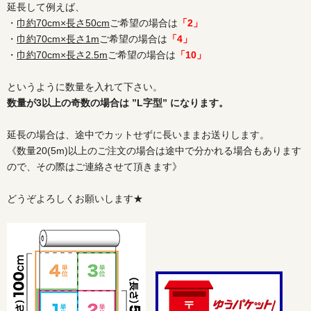
延長して例えば、
・
巾約70cm×長さ50cm
ご希望の場合は
「2」
・
巾約70cm×長さ1m
ご希望の場合は
「4」
・
巾約70cm×長さ2.5m
ご希望の場合は
「10」
というように数量を入れて下さい。
数量が3以上の奇数の場合は ”L字型” になります。
延長の場合は、途中でカットせずに長いままお送りします。
《数量20(5m)以上のご注文の場合は途中で分かれる場合もあります
ので、その際はご連絡させて頂きます》
どうぞよろしくお願いします★