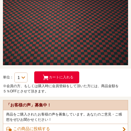
単位：
※会員の方、もしくは購入時に会員登録をして頂いた方には、商品金額を
５％OFFとさせて頂きます。
「お客様の声」募集中！
商品をご購入されたお客様の声を募集しています。あなたのご意見・ご感
想をぜひお聞かせください！
この商品に投稿する