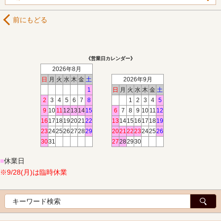
前にもどる
《営業日カレンダー》
2026年8月
日
月
火
水
木
金
土
2026年9月
1
日
月
火
水
木
金
土
2
3
4
5
6
7
8
1
2
3
4
5
9
10
11
12
13
14
15
6
7
8
9
10
11
12
16
17
18
19
20
21
22
13
14
15
16
17
18
19
23
24
25
26
27
28
29
20
21
22
23
24
25
26
30
31
27
28
29
30
■
休業日
※9/28(月)は臨時休業