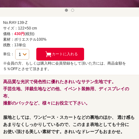
No.RAY-139-Z
サイズ：122×50 cm
価格：
430円
(税別)
素材：ポリエステル100%
残数：13単位
単位：
※会員の方、もしくは購入時に会員登録をして頂いた方には、商品金額を
５％OFFとさせて頂きます。
高品質な光沢で発色性に優れたきれいなサテン生地です。
手芸生地、洋裁生地などの他、イベント装飾用、ディスプレイの
布、
撮影のバックなど、様々にお役立て下さい。
服地としては、ワンピース・スカートなどの裏地のほか、 透け感も
あまりなくしっかりしているので、このまま表地としても十分に
お使い頂ける美しい素材です。きれいなドレープもおまかせ。