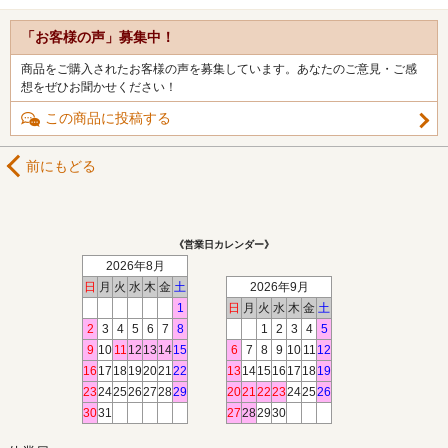
「お客様の声」募集中！
商品をご購入されたお客様の声を募集しています。あなたのご意見・ご感
想をぜひお聞かせください！
この商品に投稿する
前にもどる
《営業日カレンダー》
2026年8月
日
月
火
水
木
金
土
2026年9月
1
日
月
火
水
木
金
土
2
3
4
5
6
7
8
1
2
3
4
5
9
10
11
12
13
14
15
6
7
8
9
10
11
12
16
17
18
19
20
21
22
13
14
15
16
17
18
19
23
24
25
26
27
28
29
20
21
22
23
24
25
26
30
31
27
28
29
30