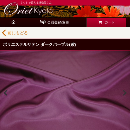
ネットで買える織物屋さん
会員登録/変更
カート
前にもどる
ポリエステルサテン ダークパープル(紫)