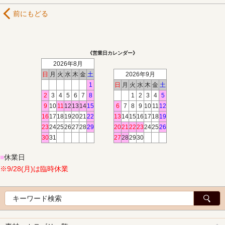
前にもどる
《営業日カレンダー》
2026年8月
日
月
火
水
木
金
土
2026年9月
1
日
月
火
水
木
金
土
2
3
4
5
6
7
8
1
2
3
4
5
9
10
11
12
13
14
15
6
7
8
9
10
11
12
16
17
18
19
20
21
22
13
14
15
16
17
18
19
23
24
25
26
27
28
29
20
21
22
23
24
25
26
30
31
27
28
29
30
■
休業日
※9/28(月)は臨時休業