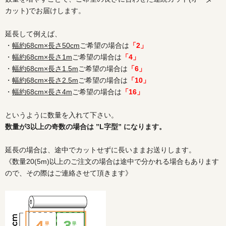
カット)でお届けします。
延長して例えば、
・
幅約68cm×長さ50cm
ご希望の場合は
「2」
・
幅約68cm×長さ1m
ご希望の場合は
「4」
・
幅約68cm×長さ1.5m
ご希望の場合は
「6」
・
幅約68cm×長さ2.5m
ご希望の場合は
「10」
・
幅約68cm×長さ4m
ご希望の場合は
「16」
というように数量を入れて下さい。
数量が3以上の奇数の場合は ”L字型” になります。
延長の場合は、途中でカットせずに長いままお送りします。
《数量20(5m)以上のご注文の場合は途中で分かれる場合もあります
ので、その際はご連絡させて頂きます》