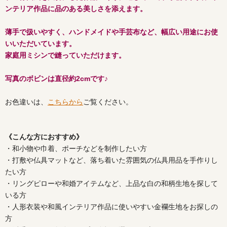
ンテリア作品に品のある美しさを添えます。
薄手で扱いやすく、ハンドメイドや手芸布など、幅広い用途にお使
いいただいています。
家庭用ミシンで縫っていただけます。
写真のボビンは直径約2cmです♪
お色違いは、
こちらから
ご覧ください。
《こんな方におすすめ》
・和小物や巾着、ポーチなどを制作したい方
・打敷や仏具マットなど、落ち着いた雰囲気の仏具用品を手作りし
たい方
・リングピローや和婚アイテムなど、上品な白の和柄生地を探して
いる方
・人形衣装や和風インテリア作品に使いやすい金襴生地をお探しの
方