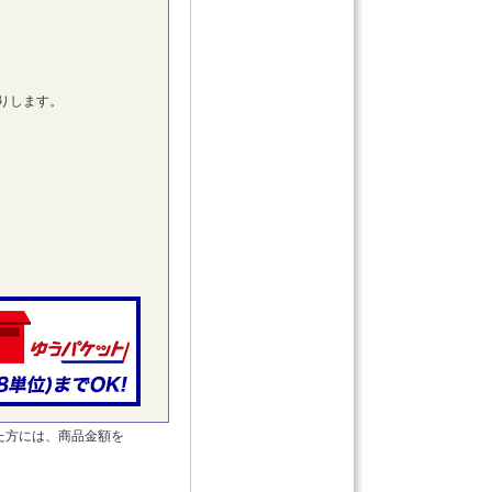
。
りします。
た方には、商品金額を