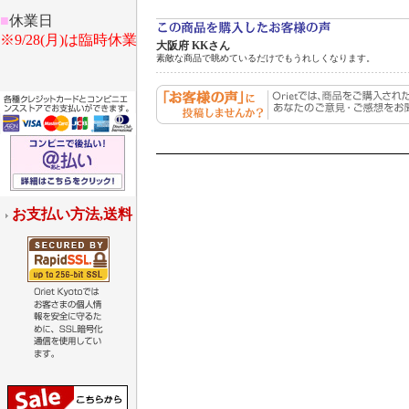
■
休業日
※9/28(月)は臨時休業
大阪府 KKさん
素敵な商品で眺めているだけでもうれしくなります。
お支払い方法,送料