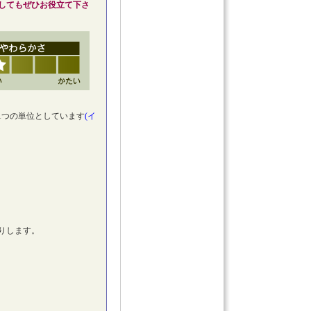
してもぜひお役立て下さ
1つの単位としています
(イ
。
りします。