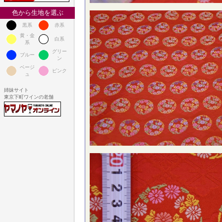
色から生地を選ぶ
黒系
赤系
黄・金
白系
系
グリー
ブルー
ン
ベージ
ピンク
ュ
姉妹サイト
東京下町ワインの老舗